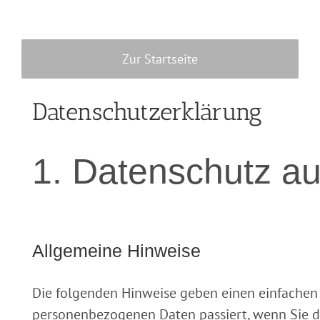
Zum
Inhalt
springen
Zur Startseite
Datenschutz­erklärung
1. Datenschutz au
Allgemeine Hinweise
Die folgenden Hinweise geben einen einfachen 
personenbezogenen Daten passiert, wenn Sie d