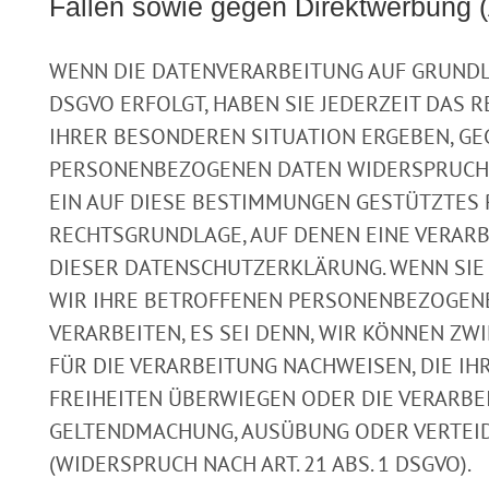
Fällen sowie gegen Direktwerbung 
WENN DIE DATENVERARBEITUNG AUF GRUNDLAGE
DSGVO ERFOLGT, HABEN SIE JEDERZEIT DAS R
IHRER BESONDEREN SITUATION ERGEBEN, GE
PERSONENBEZOGENEN DATEN WIDERSPRUCH E
EIN AUF DIESE BESTIMMUNGEN GESTÜTZTES PR
RECHTSGRUNDLAGE, AUF DENEN EINE VERARB
DIESER DATENSCHUTZERKLÄRUNG. WENN SIE
WIR IHRE BETROFFENEN PERSONENBEZOGEN
VERARBEITEN, ES SEI DENN, WIR KÖNNEN 
FÜR DIE VERARBEITUNG NACHWEISEN, DIE IH
FREIHEITEN ÜBERWIEGEN ODER DIE VERARBE
GELTENDMACHUNG, AUSÜBUNG ODER VERTEI
(WIDERSPRUCH NACH ART. 21 ABS. 1 DSGVO).