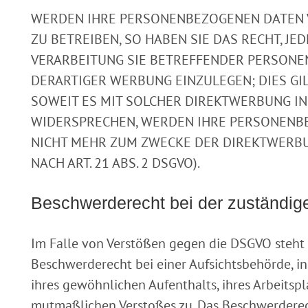
WERDEN IHRE PERSONENBEZOGENEN DATEN 
ZU BETREIBEN, SO HABEN SIE DAS RECHT, JE
VERARBEITUNG SIE BETREFFENDER PERSON
DERARTIGER WERBUNG EINZULEGEN; DIES GIL
SOWEIT ES MIT SOLCHER DIREKTWERBUNG IN
WIDERSPRECHEN, WERDEN IHRE PERSONENB
NICHT MEHR ZUM ZWECKE DER DIREKTWERB
NACH ART. 21 ABS. 2 DSGVO).
Beschwerde­recht bei der zuständig
Im Falle von Verstößen gegen die DSGVO steht 
Beschwerderecht bei einer Aufsichtsbehörde, i
ihres gewöhnlichen Aufenthalts, ihres Arbeitspl
mutmaßlichen Verstoßes zu. Das Beschwerdere